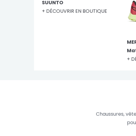
SUUNTO
+ DÉCOUVRIR EN BOUTIQUE
MER
Ma
+ D
Chaussures, vête
pou