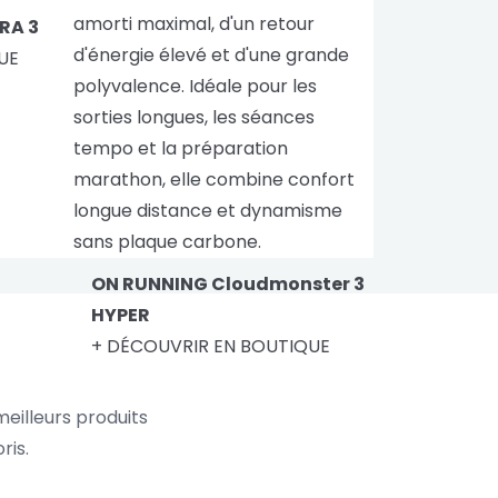
RA 3
UE
ON RUNNING Cloudmonster 3
HYPER
+ DÉCOUVRIR EN BOUTIQUE
eilleurs produits
ris.