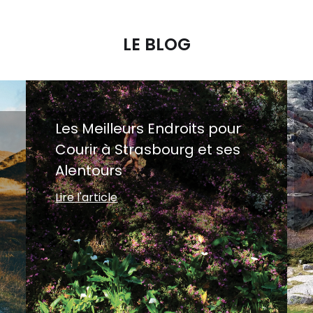
LE BLOG
Les Meilleurs Endroits pour
Courir à Strasbourg et ses
Alentours
Lire l'article