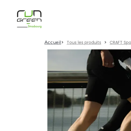
>
>
Accueil
Tous les produits
CRAFT Spo