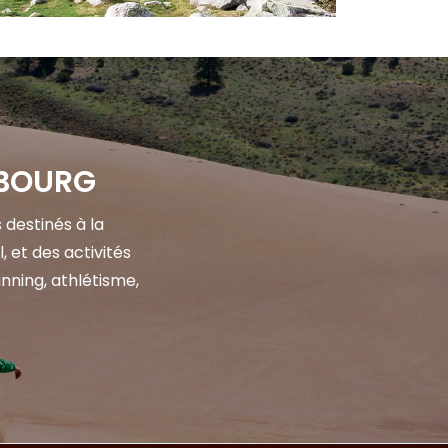
SBOURG
destinés à la
l, et des activités
nning, athlétisme,