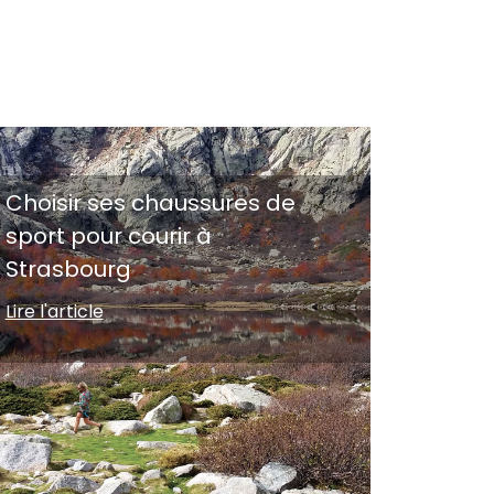
Choisir ses chaussures de
sport pour courir à
Strasbourg
Lire l'article