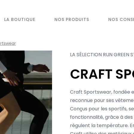
LA BOUTIQUE
NOS PRODUITS
NOS CONSE
rtswear
LA SÉLECTION RUN GREEN
CRAFT S
Craft Sportswear, fondée 
reconnue pour ses vêteme
Conçus pour les sportifs, se
fonctionnalité, grâce à des 
régulent la température. E
Craft utilise des matériaux