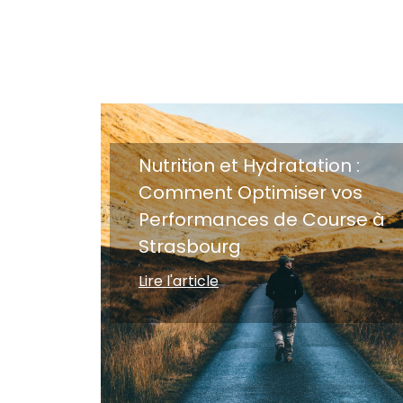
Nutrition et Hydratation :
Comment Optimiser vos
Performances de Course à
Strasbourg
Lire l'article