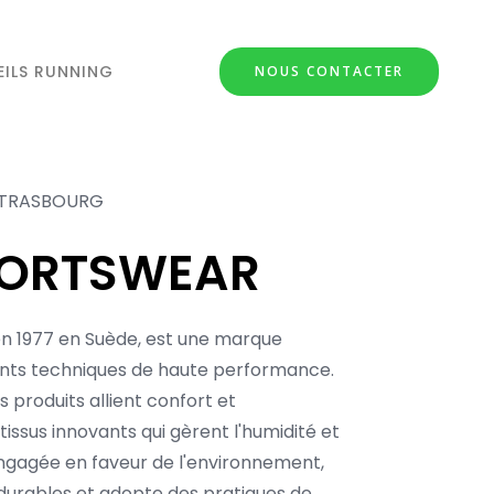
ILS RUNNING
NOUS CONTACTER
 STRASBOURG
PORTSWEAR
en 1977 en Suède, est une marque
nts techniques de haute performance.
s produits allient confort et
tissus innovants qui gèrent l'humidité et
ngagée en faveur de l'environnement,
 durables et adopte des pratiques de