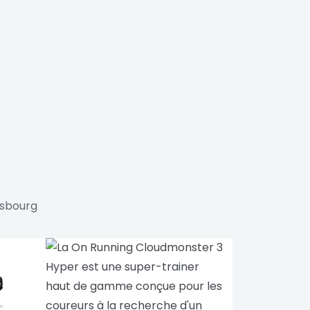
asbourg