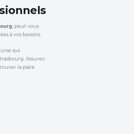
sionnels
bourg
, peut vous
ées à vos besoins.
ourse qui
Strasbourg. Assurez-
rouver la paire