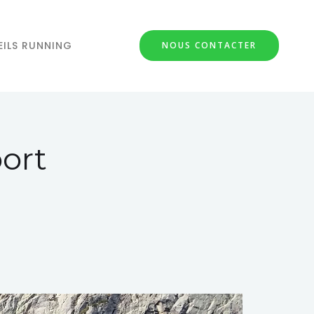
ILS RUNNING
NOUS CONTACTER
port