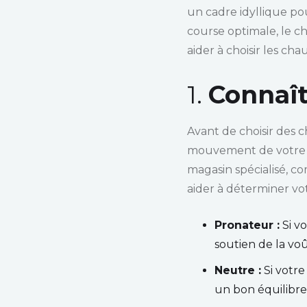
un cadre idyllique p
course optimale, le c
aider à choisir les ch
1.
Connaît
Avant de choisir des c
mouvement de votre pi
magasin spécialisé, 
aider à déterminer vo
Pronateur :
Si vo
soutien de la voût
Neutre :
Si votre
un bon équilibre 