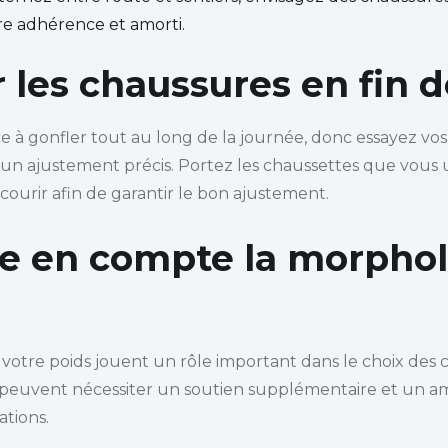
re adhérence et amorti.
 les chaussures en fin 
e à gonfler tout au long de la journée, donc essayez vos
un ajustement précis. Portez les chaussettes que vous u
ourir afin de garantir le bon ajustement.
e en compte la morpholo
votre poids jouent un rôle important dans le choix des 
 peuvent nécessiter un soutien supplémentaire et un a
ations.