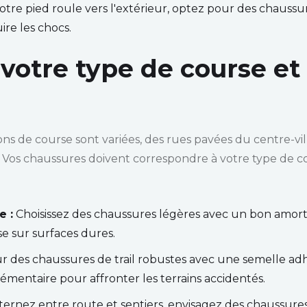
votre pied roule vers l'extérieur, optez pour des chauss
ire les chocs.
 votre type de course et
ons de course sont variées, des rues pavées du centre-vil
. Vos chaussures doivent correspondre à votre type de co
e :
Choisissez des chaussures légères avec un bon amort
se sur surfaces dures.
 des chaussures de trail robustes avec une semelle ad
émentaire pour affronter les terrains accidentés.
lternez entre route et sentiers, envisagez des chaussure