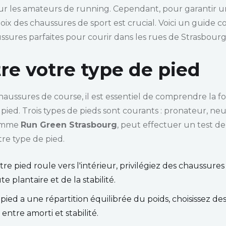
our les amateurs de running. Cependant, pour garantir 
hoix des chaussures de sport est crucial. Voici un guide
aussures parfaites pour courir dans les rues de Strasbourg
re votre type de pied
haussures de course, il est essentiel de comprendre la f
ed. Trois types de pieds sont courants : pronateur, neu
comme
Run Green Strasbourg
, peut effectuer un test d
tre type de pied.
tre pied roule vers l'intérieur, privilégiez des chaussure
e plantaire et de la stabilité.
 pied a une répartition équilibrée du poids, choisissez de
entre amorti et stabilité.