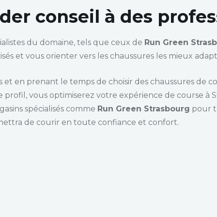
er conseil à des profes
cialistes du domaine, tels que ceux de
Run Green Stras
visés et vous orienter vers les chaussures les mieux adapt
ls et en prenant le temps de choisir des chaussures de c
 profil, vous optimiserez votre expérience de course à 
agasins spécialisés comme
Run Green Strasbourg
pour t
mettra de courir en toute confiance et confort.