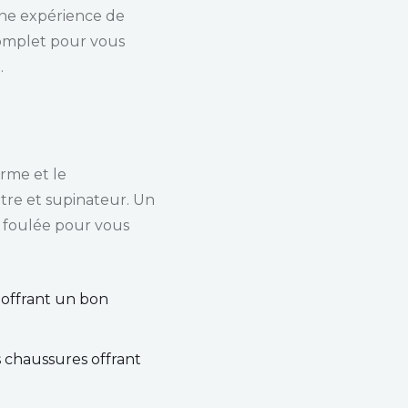
une expérience de
 complet pour vous
.
orme et le
tre et supinateur. Un
e foulée pour vous
s offrant un bon
s chaussures offrant