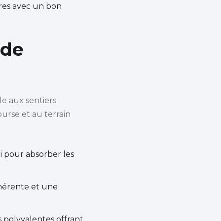
ures avec un bon
 de
le aux sentiers
urse et au terrain
i pour absorber les
hérente et une
s polyvalentes offrant