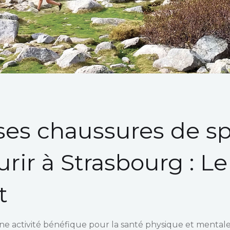
 ses chaussures de s
rir à Strasbourg : L
t
une activité bénéfique pour la santé physique et mentale