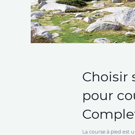
Choisir
pour cou
Comple
La course à pied est 