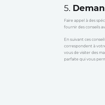
5.
Demand
Faire appel à des spé
fournir des conseils a
En suivant ces consei
correspondent à votre
vous de visiter des m
parfaite qui vous per