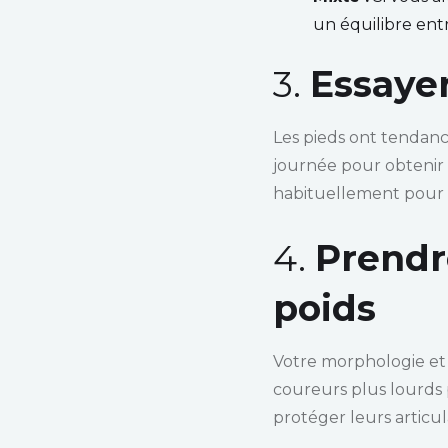
un équilibre ent
3.
Essayer
Les pieds ont tendanc
journée pour obtenir 
habituellement pour c
4.
Prendr
poids
Votre morphologie et 
coureurs plus lourds
protéger leurs articul