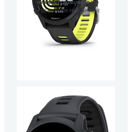
GARMIN FORERUNNER 170
+ DÉCOUVRIR EN BOUTIQUE