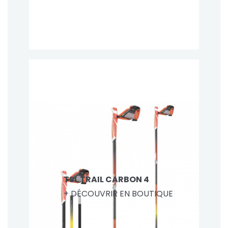
TSL TRAIL CARBON 4
+ DÉCOUVRIR EN BOUTIQUE