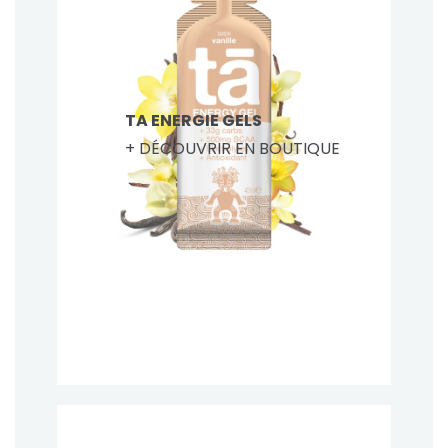
TA ENERGIE GELS
+ DÉCOUVRIR EN BOUTIQUE