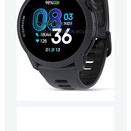
COROS PACE 4
+ DÉCOUVRIR EN BOUTIQUE