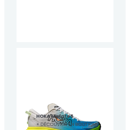
HOKA Mafate 5
+ DÉCOUVRIR EN BOUTIQUE