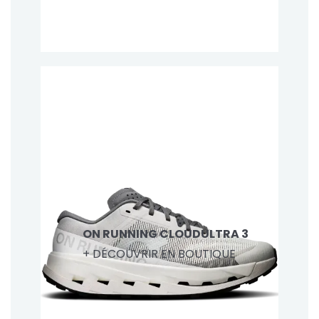
ON RUNNING CLOUDULTRA 3
+ DÉCOUVRIR EN BOUTIQUE