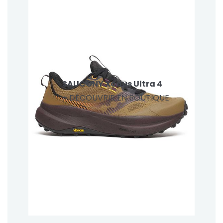
SAUCONY Xodus Ultra 4
+ DÉCOUVRIR EN BOUTIQUE