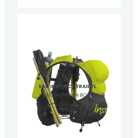
SAC INSTINCT TRAIL 7L
+ DÉCOUVRIR EN BOUTIQUE