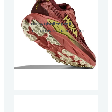
HOKA Challenger 8
+ DÉCOUVRIR EN BOUTIQUE