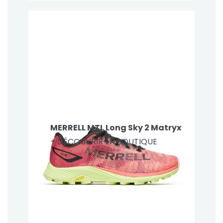
MERRELL MTL Long Sky 2 Matryx
+ DÉCOUVRIR EN BOUTIQUE