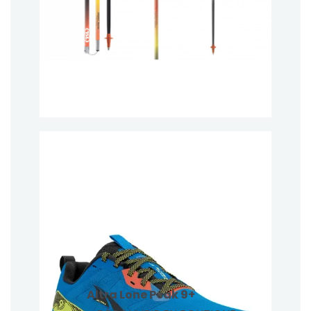
Altra Lone Peak 9+