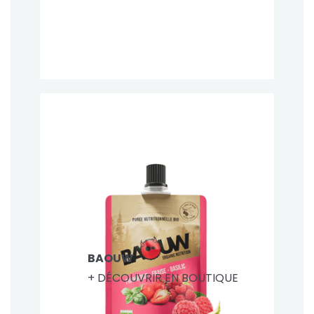
BAOUW
+ DÉCOUVRIR EN BOUTIQUE