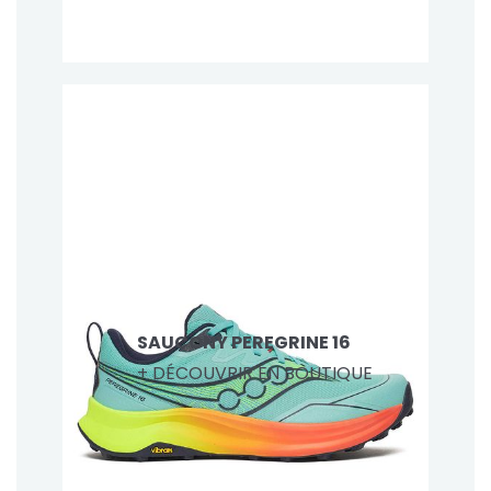
SAUCONY PEREGRINE 16
+ DÉCOUVRIR EN BOUTIQUE