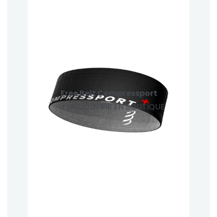
Free Belt Compressport
+ DÉCOUVRIR EN BOUTIQUE