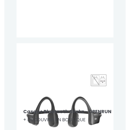
Casque Bluetooth Shokz - OPENRUN
+ DÉCOUVRIR EN BOUTIQUE