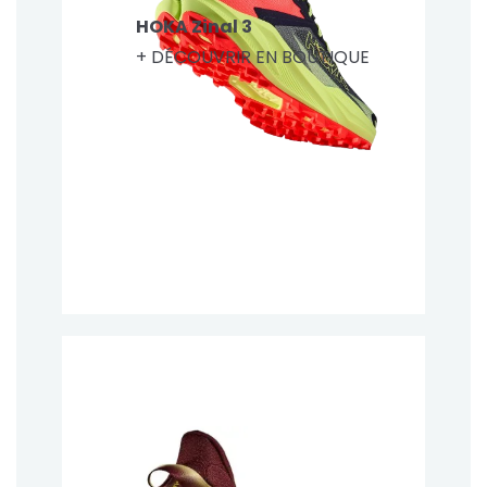
HOKA Zinal 3
+ DÉCOUVRIR EN BOUTIQUE