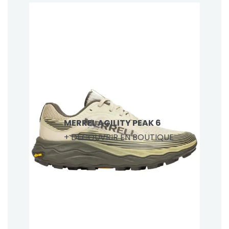
MERREL AGILITY PEAK 6
+ DÉCOUVRIR EN BOUTIQUE