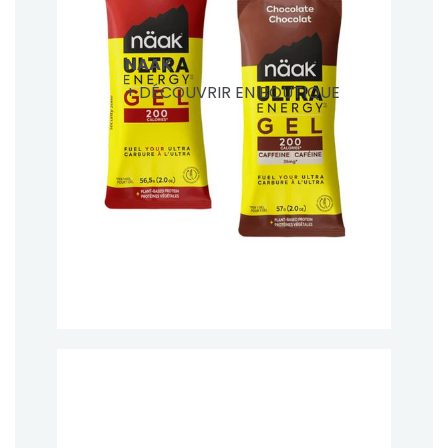
NAAK
+ DÉCOUVRIR EN BOUTIQUE